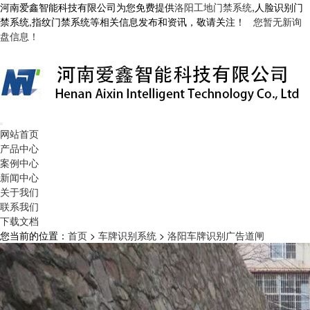
河南爱鑫智能科技有限公司为您免费提供
洛阳工地门禁系统
,人脸识别门
禁系统,指纹门禁系统等相关信息发布和资讯，敬请关注！
您暂无新询
盘信息！
网站首页
产品中心
案例中心
新闻中心
关于我们
联系我们
下载文档
您当前的位置：
首页
>
车牌识别系统
>
洛阳车牌识别广告道闸