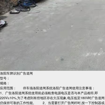
洛阳车牌识别广告道闸
型号：
规格：
应用范围： 停车场洛阳道闸系统洛阳广告道闸使用注意事项：
1、广告洛阳道闸系统使用前必须检查电源电压是否与本产品相符,即
220V±10%,为了考虑到有些地区存在欠压现象,电压低至180V时广告道闸
仍保持可靠的工作性能。 2、当需要打开广告闸杆时,按一下控制器或