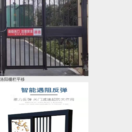
洛阳栅栏平移