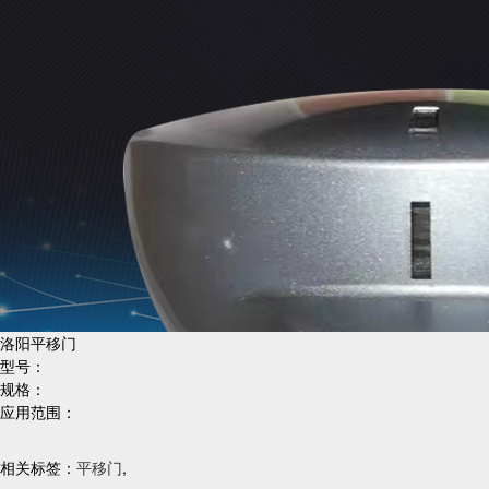
洛阳平移门
型号：
规格：
应用范围：
相关标签：
平移门
,