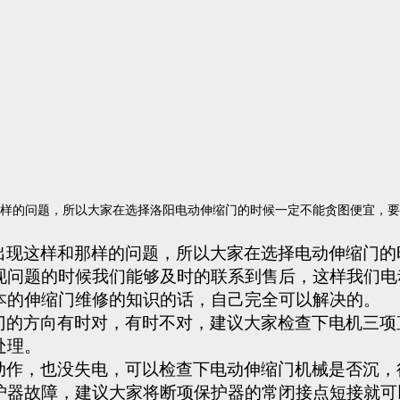
样的问题，所以大家在选择洛阳电动伸缩门的时候一定不能贪图便宜，要
出现这样和那样的问题，所以大家在选择
电动伸缩门
的
现问题的时候我们能够及时的联系到售后，这样我们
电
本的伸缩门维修的知识的话，自己完全可以解决的。
门的方向有时对，有时不对，建议大家检查下电机三项
处理。
动作，也没失电，可以检查下
电动伸缩门
机械是否沉，
护器故障，建议大家将断项保护器的常闭接点短接就可