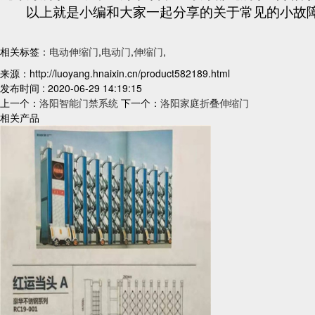
以上就是小编和大家一起分享的关于常见的小故
相关标签：
电动伸缩门
,
电动门
,
伸缩门
,
来源：http://luoyang.hnaixin.cn/product582189.html
发布时间 : 2020-06-29 14:19:15
上一个：
洛阳智能门禁系统
下一个：
洛阳家庭折叠伸缩门
相关产品