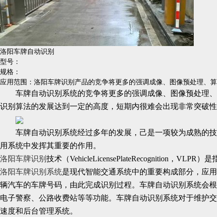
洛阳车牌自动识别
型号：
规格：
应用范围：洛阳车牌识别产品的竞争将更多的强调成像、图像预处理、算
车牌自动识别系统
的竞争将更多的强调成像、图像预处理、
识别算法的发展达到一定的高度，短期内很难会出现非常突破性
车牌自动识别系统经过多年的发展，己是一项较为成熟的技
用系统中发挥其重要的作用。
洛阳车牌识别
技术（
VehicleLicensePlateRecognition
，
VLPR
）是
洛阳车牌识别系统
是现代智能交通系统中的重要构成部分，应用
辆汽车的车牌号码，由此完成识别过程。
车牌自动识别系统会
根
电子警察、公路收费站等等功能。
车牌自动识别系统
对于维护交
速度和后台管理系统。