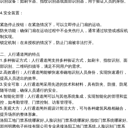
识别设备：如刷卡器、指纹识别器或面部识别器，用于验证人员的身份。
4.安全装置：
紧急停止按钮：在紧急情况下，可以立即停止门扇的运动。
防夹功能：确保门扇在运动过程中不会夹伤行人，通常通过软垫或感应机
制实现。
锁定机制：在未授权的情况下，防止门扇被非法打开。
二、人行通道闸的特点
1.多种验证方式：人行通道闸支持多种验证方式，如刷卡、指纹识别、面
部识别、二维码扫描等，满足不同用户的需求。
2.高效通行：人行通道闸能够快速准确地识别人员身份，实现快速通行，
提高人员进出的效率。
3.安全可靠：人行通道闸采用先进的技术和材料，具有防夹、防撞、防尾
随等功能，确保人员通行的安全。
4.智能化管理：人行通道闸可以与其他系统集成，实现智能化的管理和监
控，如考勤管理、门禁控制、访客管理等。
5.美观大方：人行通道闸外观设计简洁大方，可与各种建筑风格相融合，
提升场所的整体形象。
洛阳工地门禁系统哪家好,人脸识别门禁系统哪家好,指纹门禁系统哪家好,
郑州明腾电子科技有限公司专业承接洛阳工地门禁系统,人脸识别门禁系