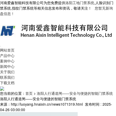
河南爱鑫智能科技有限公司为您免费提供
洛阳工地门禁系统
,人脸识别门
禁系统,指纹门禁系统等相关信息发布和资讯，敬请关注！
您暂无新询
盘信息！
网站首页
产品中心
案例中心
新闻中心
关于我们
联系我们
下载文档
您当前的位置：
首页
>
洛阳人行通道闸——安全与便捷的智能门禁系统
洛阳人行通道闸——安全与便捷的智能门禁系统
来源：http://luoyang.hnaixin.cn/news1071319.html
发布时间 : 2025-
04-26 03:00:00