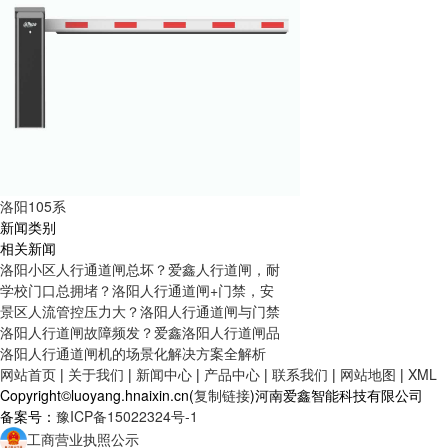
洛阳105系
新闻类别
相关新闻
洛阳小区人行通道闸总坏？爱鑫人行道闸，耐
学校门口总拥堵？洛阳人行通道闸+门禁，安
景区人流管控压力大？洛阳人行通道闸与门禁
洛阳人行道闸故障频发？爱鑫洛阳人行道闸品
洛阳人行通道闸机的场景化解决方案全解析
网站首页
|
关于我们
|
新闻中心
|
产品中心
|
联系我们
|
网站地图
|
XML
Copyright©luoyang.hnaixin.cn(
复制链接
)河南爱鑫智能科技有限公司
备案号：
豫ICP备15022324号-1
工商营业执照公示