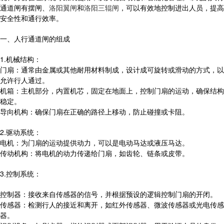
通道闸有摆闸、
洛阳翼闸
和
洛阳三辊闸
，可以有效地控制进出人员，提高
安全性和通行效率。
一、人行通道闸的组成
1.机械结构：
门扇：通常由金属或其他耐用材料制成，设计成可旋转或滑动的方式，以
允许行人通过。
机箱：主机部分，内置机芯，固定在地面上，控制门扇的运动，确保结构
稳定。
导向机构：确保门扇在正确的路径上移动，防止碰撞或卡阻。
2.驱动系统：
电机：为门扇的运动提供动力，可以是电动马达或液压马达。
传动机构：将电机的动力传递给门扇，如齿轮、链条或皮带。
3.控制系统：
控制器：接收来自传感器的信号，并根据预设的逻辑控制门扇的开闭。
传感器：检测行人的接近和离开，如红外传感器、微波传感器或光电传感
器。