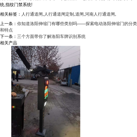
统,指纹门禁系统!
相关标签：
人行通道闸
,
人行通道闸定制
,
道闸
,
河南人行通道闸
,
上一条：
你知道洛阳伸缩门有哪些类别吗——探索电动洛阳伸缩门的分类
和特点
下一条：
三个方面带你了解洛阳车牌识别系统
相关产品