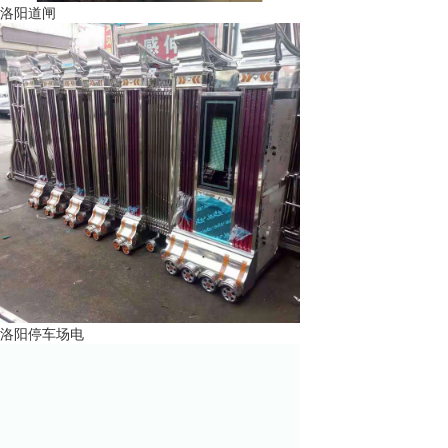
洛阳道闸
洛阳停车场电